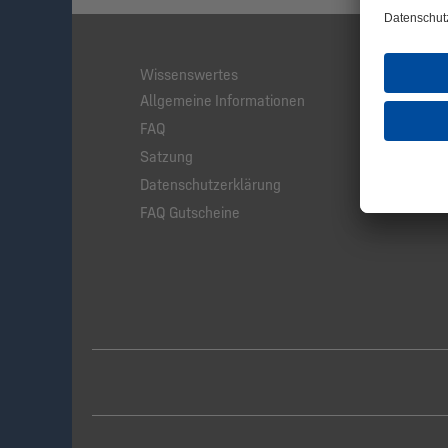
Wissenswertes
Rechtlic
Allgemeine Informationen
Impress
FAQ
AGB
Satzung
Cookie Ei
Datenschutzerklärung
Widerruf
FAQ Gutscheine