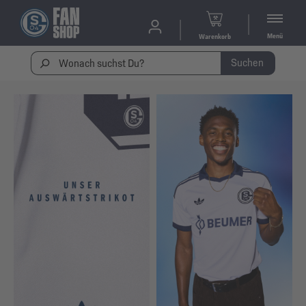
Menü
Warenkorb
Suchen