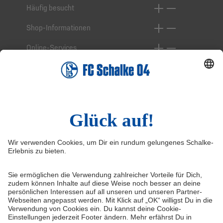
Häufig besucht
Shop-Informationen
Online-Services
Service-Hotline
Widerruf
Vertrag widerrufen
AGB
Cookie-Einstellungen
Datenschutzerklärung
Impressum