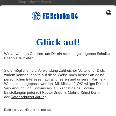
Shop-Informationen
Online-Services
Service-Hotline
Widerruf
Vertrag widerrufen
AGB
Cookie-Einstellungen
Datenschutzerklärung
Impressum