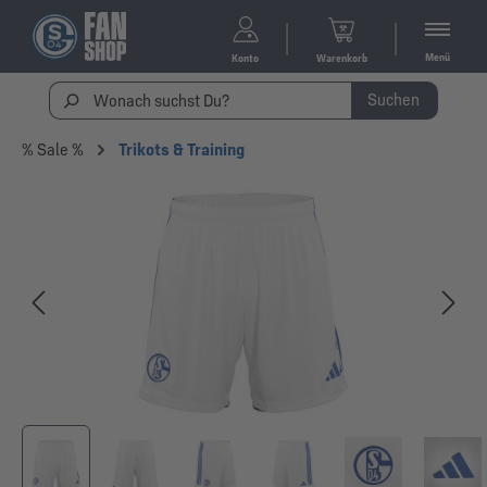
Menü
Konto
Warenkorb
Suchen
% Sale %
Trikots & Training
Bildergalerie überspringen