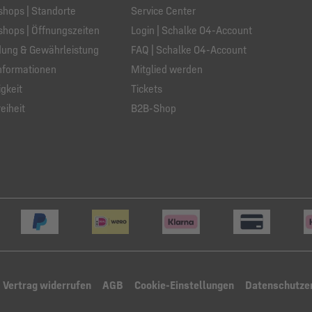
hops | Standorte
Service Center
hops | Öffnungszeiten
Login | Schalke 04-Account
ung & Gewährleistung
FAQ | Schalke 04-Account
nformationen
Mitglied werden
gkeit
Tickets
eiheit
B2B-Shop
Vertrag widerrufen
AGB
Cookie-Einstellungen
Datenschutze