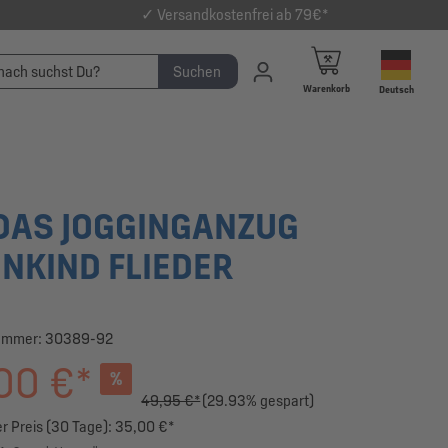
✓ Versandkostenfrei ab 79€*
Suchen
Warenkorb
Deutsch
DAS JOGGINGANZUG
INKIND FLIEDER
ummer:
30389-92
00 €*
%
49,95 €*
(29.93% gespart)
r Preis (30 Tage): 35,00 €*