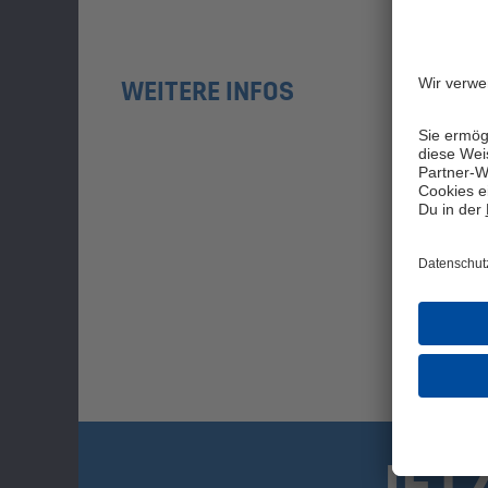
WEITERE INFOS
JET