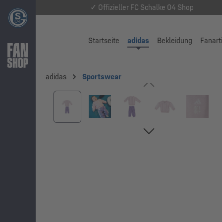
✓ Offizieller FC Schalke 04 Shop
Startseite
adidas
Bekleidung
Fanart
adidas
Sportswear
Bildergalerie überspringen