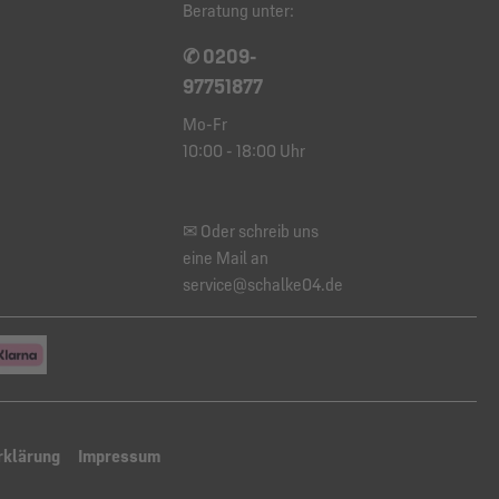
Beratung unter:
✆ 0209-
97751877
Mo-Fr
10:00 - 18:00 Uhr
✉ Oder schreib uns
eine Mail an
service@schalke04.de
rklärung
Impressum