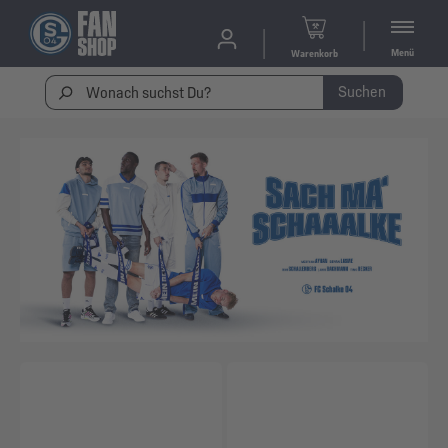
Menü
Warenkorb
Suchen