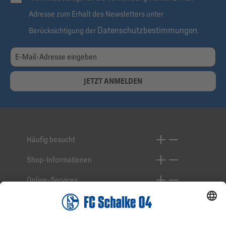
Adresse zum Erhalt des Newsletters unter
Datenschutzbestimmungen
Berücksichtigung der
.
JETZT ANMELDEN
Häufig besucht
Shop-Informationen
Online-Services
Service-Hotline