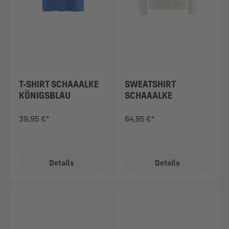
T-SHIRT SCHAAALKE
SWEATSHIRT
KÖNIGSBLAU
SCHAAALKE
OFFWHITE
39,95 €*
64,95 €*
Details
Details