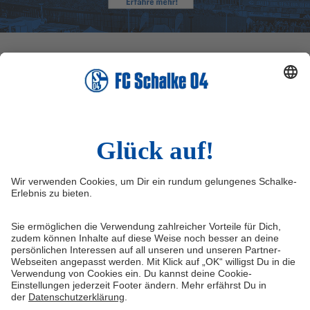
Wissenswertes
Rechtliches
Auf Schalke eG