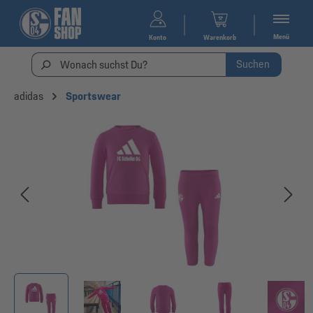
Menü
Konto
Warenkorb
Suchen
adidas
Sportswear
Bildergalerie überspringen