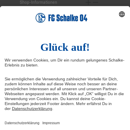
Shop-Informationen
Online-Services
Service-Hotline
Widerruf
Vertrag widerrufen
AGB
Cookie-Einstellungen
Datenschutzerklärung
Impressum