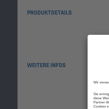
PRODUKTDETAILS
WEITERE INFOS