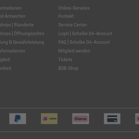
ormationen
Online-Services
nd Antworten
Kontakt
hops | Standorte
Service Center
hops | Öffnungszeiten
Login | Schalke 04-Account
ung & Gewährleistung
FAQ | Schalke 04-Account
nformationen
Mitglied werden
gkeit
Tickets
eiheit
B2B-Shop