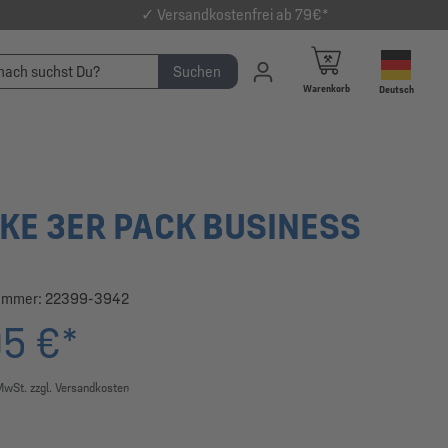
✓ Versandkostenfrei ab 79€*
Suchen
Warenkorb
Deutsch
KE 3ER PACK BUSINESS
ummer:
22399-3942
95 €*
 MwSt. zzgl. Versandkosten
swählen