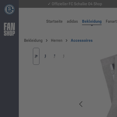
✓ Offizieller FC Schalke 04 Shop
Startseite
adidas
Bekleidung
Fanart
Bekleidung
Herren
Accessoires
Bildergalerie überspringen