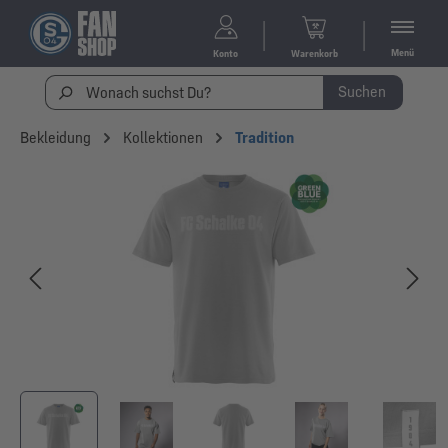
Menü
Konto
Warenkorb
Suchen
Bekleidung
Kollektionen
Tradition
Bildergalerie überspringen