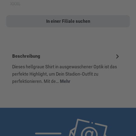
XXXL
(Diese Option ist zurzeit nicht verfügbar.)
In einer Filiale suchen
Beschreibung
Dieses hellgraue Shirt in ausgewaschener Optik ist das
perfekte Highlight, um Dein Stadion-Outfit zu
perfektionieren. Mit de…
Mehr