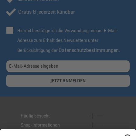
Gratis & jederzeit kündbar
Hiermit bestätige ich die Verwendung meiner E-Mail-
Adresse zum Erhalt des Newsletters unter
Datenschutzbestimmungen
Berücksichtigung der
.
JETZT ANMELDEN
Häufig besucht
Shop-Informationen
Online-Services