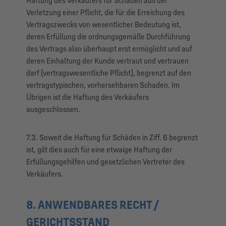
Haftung des Verkäufers für Schäden aus der
Verletzung einer Pflicht, die für die Erreichung des
Vertragszwecks von wesentlicher Bedeutung ist,
deren Erfüllung die ordnungsgemäße Durchführung
des Vertrags also überhaupt erst ermöglicht und auf
deren Einhaltung der Kunde vertraut und vertrauen
darf (vertragswesentliche Pflicht), begrenzt auf den
vertragstypischen, vorhersehbaren Schaden. Im
Übrigen ist die Haftung des Verkäufers
ausgeschlossen.
7.3. Soweit die Haftung für Schäden in Ziff. 6 begrenzt
ist, gilt dies auch für eine etwaige Haftung der
Erfüllungsgehilfen und gesetzlichen Vertreter des
Verkäufers.
8. ANWENDBARES RECHT /
GERICHTSSTAND