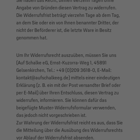
Sie haben das Recht, binnen vierzehn Tagen ohne
Angabe von Gründen diesen Vertrag zu widerrufen.
Die Widerrufsfrist beträgt vierzehn Tage ab dem Tag,
an dem Sie oder ein von Ihnen benannter Dritter, der
nicht der Beförderer ist, die letzte Ware in Besitz
genommen hat.
Um Ihr Widerrufsrecht auszuüben, müssen Sie uns
(Auf Schalke eG, Ernst-Kuzorra-Weg 1, 45891
Gelsenkirchen, Tel.: +49 (0)209 3618-0, E-Mail:
kontakt@aufschalkeeg.de) mittels einer eindeutigen
Erklärung (z. B. ein mit der Post versandter Brief oder
per E-Mail) über Ihren Entschluss, diesen Vertrag zu
widerrufen, informieren. Sie können dafür das
beigefügte Muster-Widerrufsformular verwenden,
das jedoch nicht vorgeschrieben ist.
Zur Wahrung der Widerrufsfrist reicht es aus, dass Sie
die Mitteilung über die Ausübung des Widerrufsrechts
vor Ablauf der Widerrufsfrist absenden.