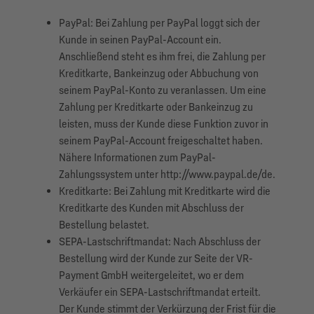
PayPal: Bei Zahlung per PayPal loggt sich der
Kunde in seinen PayPal-Account ein.
Anschließend steht es ihm frei, die Zahlung per
Kreditkarte, Bankeinzug oder Abbuchung von
seinem PayPal-Konto zu veranlassen. Um eine
Zahlung per Kreditkarte oder Bankeinzug zu
leisten, muss der Kunde diese Funktion zuvor in
seinem PayPal-Account freigeschaltet haben.
Nähere Informationen zum PayPal-
Zahlungssystem unter http://www.paypal.de/de.
Kreditkarte: Bei Zahlung mit Kreditkarte wird die
Kreditkarte des Kunden mit Abschluss der
Bestellung belastet.
SEPA-Lastschriftmandat: Nach Abschluss der
Bestellung wird der Kunde zur Seite der VR-
Payment GmbH weitergeleitet, wo er dem
Verkäufer ein SEPA-Lastschriftmandat erteilt.
Der Kunde stimmt der Verkürzung der Frist für die