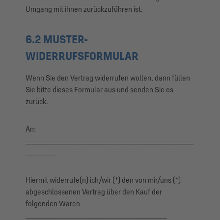
Umgang mit ihnen zurückzuführen ist.
6.2 MUSTER-
WIDERRUFSFORMULAR
Wenn Sie den Vertrag widerrufen wollen, dann füllen
Sie bitte dieses Formular aus und senden Sie es
zurück.
An:
_________________________________________________________
__________
Hiermit widerrufe(n) ich/wir (*) den von mir/uns (*)
abgeschlossenen Vertrag über den Kauf der
folgenden Waren
________________________________________________