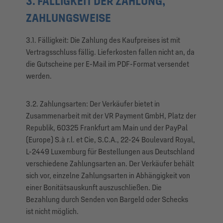
3. FÄLLIGKEIT DER ZAHLUNG,
ZAHLUNGSWEISE
3.1. Fälligkeit: Die Zahlung des Kaufpreises ist mit
Vertragsschluss fällig. Lieferkosten fallen nicht an, da
die Gutscheine per E-Mail im PDF-Format versendet
werden.
3.2. Zahlungsarten: Der Verkäufer bietet in
Zusammenarbeit mit der VR Payment GmbH, Platz der
Republik, 60325 Frankfurt am Main und der PayPal
(Europe) S.à r.l. et Cie, S.C.A., 22-24 Boulevard Royal,
L-2449 Luxemburg für Bestellungen aus Deutschland
verschiedene Zahlungsarten an. Der Verkäufer behält
sich vor, einzelne Zahlungsarten in Abhängigkeit von
einer Bonitätsauskunft auszuschließen. Die
Bezahlung durch Senden von Bargeld oder Schecks
ist nicht möglich.