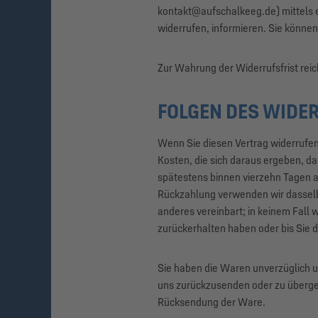
kontakt@aufschalkeeg.de) mittels ei
widerrufen, informieren. Sie könne
Zur Wahrung der Widerrufsfrist reic
FOLGEN DES WIDE
Wenn Sie diesen Vertrag widerrufen,
Kosten, die sich daraus ergeben, da
spätestens binnen vierzehn Tagen a
Rückzahlung verwenden wir dasselbe
anderes vereinbart; in keinem Fall
zurückerhalten haben oder bis Sie 
Sie haben die Waren unverzüglich u
uns zurückzusenden oder zu übergebe
Rücksendung der Ware.