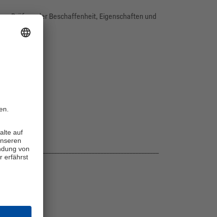
zur Prüfung der Beschaffenheit, Eigenschaften und
ck.
aren ________________________________________________