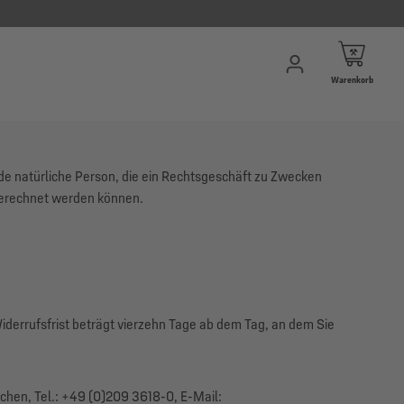
Warenkorb
ede natürliche Person, die ein Rechtsgeschäft zu Zwecken
ugerechnet werden können.
derrufsfrist beträgt vierzehn Tage ab dem Tag, an dem Sie
chen, Tel.: +49 (0)209 3618-0, E-Mail: