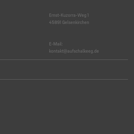
Ernst-Kuzorra-Weg 1
45891 Gelsenkirchen
E-Mail:
kontakt@aufschalkeeg.de