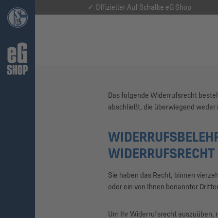
✓ Offizieller Auf Schalke eG Shop
Das folgende Widerrufsrecht besteh
abschließt, die überwiegend weder 
WIDERRUFSBELEH
WIDERRUFSRECHT
Sie haben das Recht, binnen vierze
oder ein von Ihnen benannter Dritter
Um Ihr Widerrufsrecht auszuüben, m