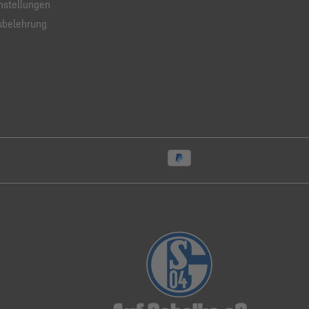
nstellungen
sbelehrung