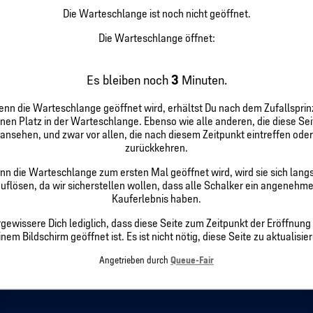
Die Warteschlange ist noch nicht geöffnet.
Die Warteschlange öffnet:
Es bleiben noch
3
Minuten.
nn die Warteschlange geöffnet wird, erhältst Du nach dem Zufallsprin
inen Platz in der Warteschlange. Ebenso wie alle anderen, die diese Sei
ansehen, und zwar vor allen, die nach diesem Zeitpunkt eintreffen oder
zurückkehren.
n die Warteschlange zum ersten Mal geöffnet wird, wird sie sich lan
uflösen, da wir sicherstellen wollen, dass alle Schalker ein angenehm
Kauferlebnis haben.
gewissere Dich lediglich, dass diese Seite zum Zeitpunkt der Eröffnung
nem Bildschirm geöffnet ist. Es ist nicht nötig, diese Seite zu aktualisie
Angetrieben durch
Queue-Fair