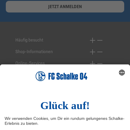
JETZT ANMELDEN
Häufig besucht
Shop-Informationen
Online-Services
Service-Hotline