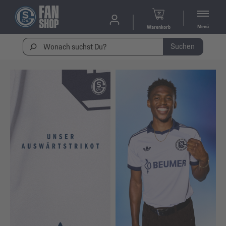
Menü
Warenkorb
Suchen