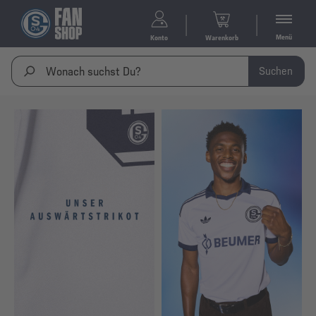
Menü
Konto
Warenkorb
Suchen