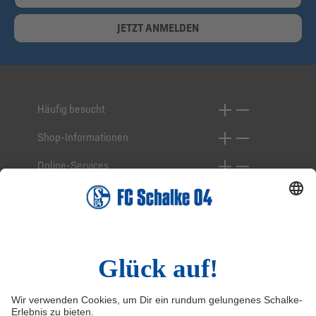
JETZT ANMELDEN
Häufig besucht
Shop-Informationen
Online-Services
Service-Hotline