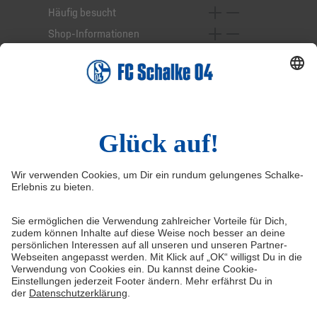
Häufig besucht
Shop-Informationen
Online-Services
Service-Hotline
Widerruf
Vertrag widerrufen
AGB
Cookie-Einstellungen
Datenschutzerklärung
Impressum