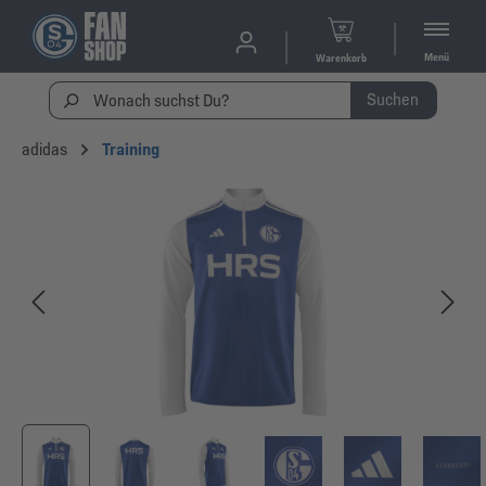
Menü
Warenkorb
Suchen
adidas
Training
Bildergalerie überspringen