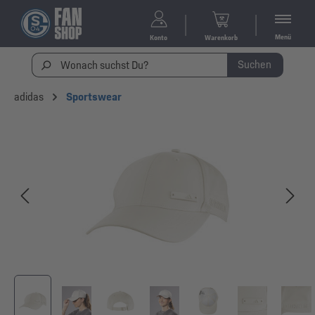
Menü
Konto
Warenkorb
Suchen
adidas
Sportswear
Bildergalerie überspringen