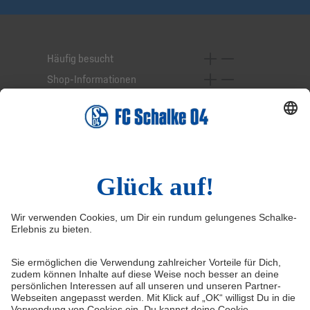
Häufig besucht
Shop-Informationen
Online-Services
Service-Hotline
Widerruf
Vertrag widerrufen
AGB
Cookie-Einstellungen
Datenschutzerklärung
Impressum