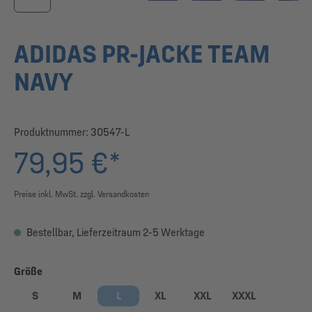
ADIDAS PR-JACKE TEAM
NAVY
Produktnummer:
30547-L
79,95 €*
Preise inkl. MwSt. zzgl. Versandkosten
Bestellbar, Lieferzeitraum 2-5 Werktage
auswählen
Größe
S
M
L
XL
XXL
XXXL