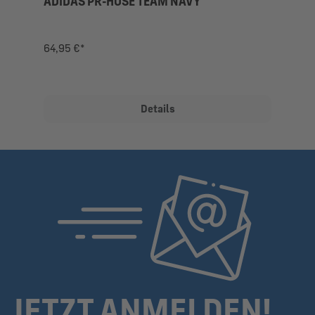
ADIDAS PR-HOSE TEAM NAVY
64,95 €*
Details
JETZT ANMELDEN!