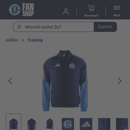
Menü
Warenkorb
Suchen
adidas
Training
Bildergalerie überspringen