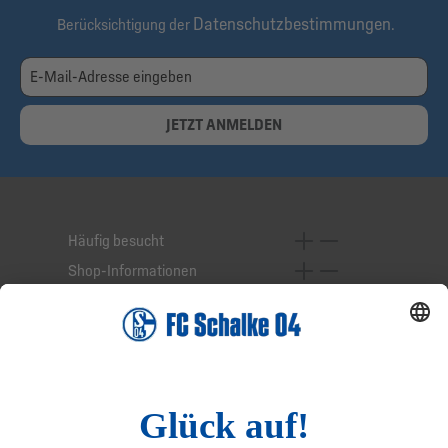
Datenschutzbestimmungen
Berücksichtigung der
.
JETZT ANMELDEN
Häufig besucht
Shop-Informationen
Online-Services
Service-Hotline