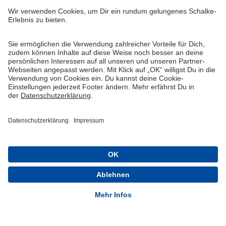
Widerruf
Vertrag widerrufen
AGB
Cookie-Einstellungen
Datenschutzerklärung
Impressum
Queue-Fair
® 1904-2026 FC Schalke 04