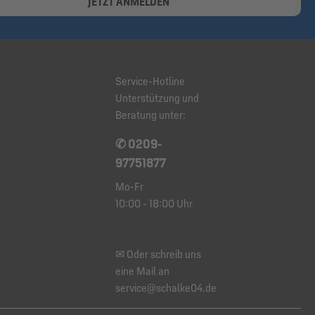
JETZT ANMELDEN
Service-Hotline
Unterstützung und
Beratung unter:
✆ 0209-
97751877
Mo-Fr
10:00 - 18:00 Uhr
✉ Oder schreib uns
eine Mail an
service@schalke04.de