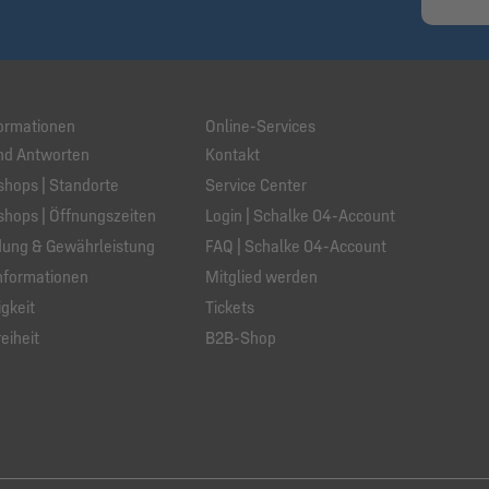
ormationen
Online-Services
nd Antworten
Kontakt
hops | Standorte
Service Center
hops | Öffnungszeiten
Login | Schalke 04-Account
ung & Gewährleistung
FAQ | Schalke 04-Account
nformationen
Mitglied werden
gkeit
Tickets
eiheit
B2B-Shop