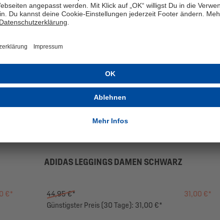
ADIDAS LEGGINGS DAMEN SCHWARZ
0 €*
44,95 €*
31,00 €*
Günstigster Preis (30 Tage): 31,00 €*