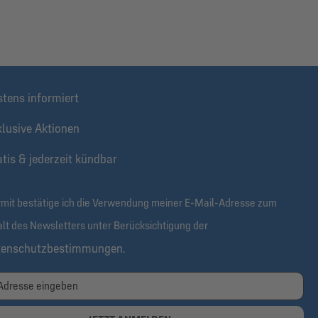
stens informiert
klusive Aktionen
tis & jederzeit kündbar
rmit bestätige ich die Verwendung meiner E-Mail-Adresse zum
alt des Newsletters unter Berücksichtigung der
tenschutzbestimmungen
.