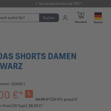
✓ Versandkostenfrei ab 79€*
Suchen
Warenkorb
Deutsch
DAS SHORTS DAMEN
HWARZ
ummer:
30400-L
00 €*
%
39,95 €*
(29.91% gespart)
r Preis (30 Tage): 28,00 €*