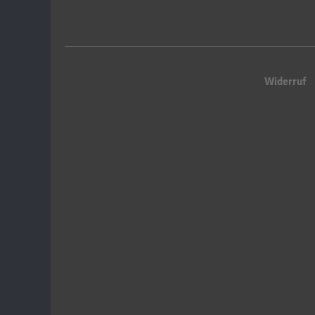
Widerruf
Queue-Fair