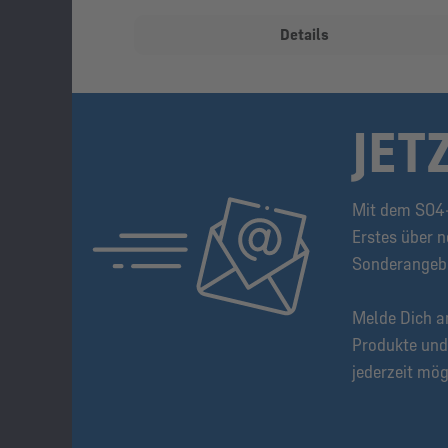
Details
JET
Mit dem S04-
Erstes über n
Sonderangeb
Melde Dich a
Produkte und
jederzeit mög