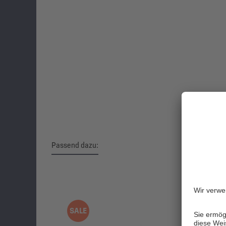
Passend dazu:
Produktgalerie überspringen
SALE