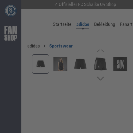
✓ Offizieller FC Schalke 04 Shop
Startseite
adidas
Bekleidung
Fanart
adidas
Sportswear
Bildergalerie überspringen