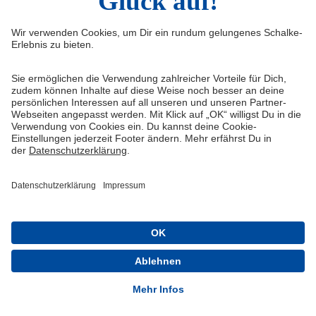
Widerruf
Vertrag widerrufen
AGB
Cookie-Einstellungen
Datenschutzerklärung
Impressum
Queue-Fair
® 1904-2026 FC Schalke 04