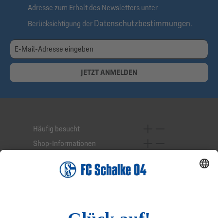
Adresse zum Erhalt des Newsletters unter
Datenschutzbestimmungen
Berücksichtigung der
.
JETZT ANMELDEN
Häufig besucht
Shop-Informationen
Online-Services
Service-Hotline