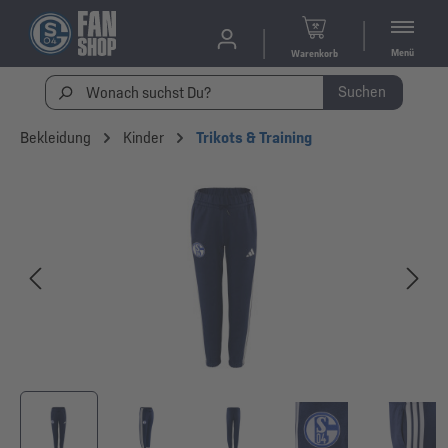
Menü
Warenkorb
Suchen
Bekleidung
Kinder
Trikots & Training
Bildergalerie überspringen