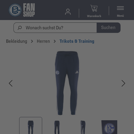
Menü
Warenkorb
Suchen
Bekleidung
Herren
Trikots & Training
Bildergalerie überspringen