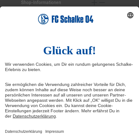
Shop-Informationen
Online-Services
Service-Hotline
Widerruf
Vertrag widerrufen
AGB
Cookie-Einstellungen
Datenschutzerklärung
Impressum