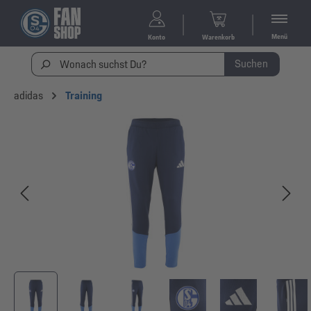
Menü
Konto
Warenkorb
Suchen
adidas
Training
Bildergalerie überspringen