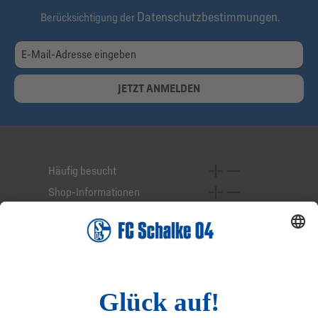
Datenschutzbestimmungen
Berücksichtigung der
.
JETZT ANMELDEN
Häufig besucht
Shop-Informationen
Online-Services
Service-Hotline