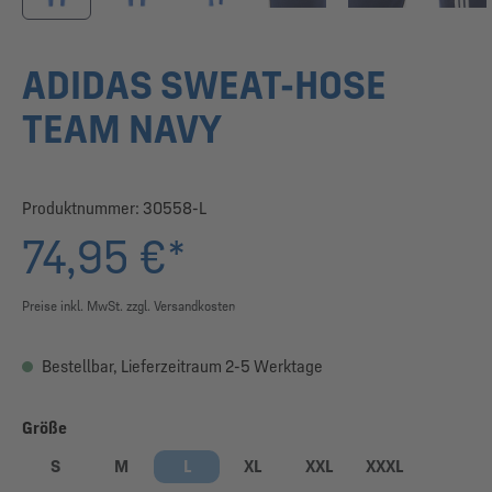
ADIDAS SWEAT-HOSE
TEAM NAVY
Produktnummer:
30558-L
74,95 €*
Preise inkl. MwSt. zzgl. Versandkosten
Bestellbar, Lieferzeitraum 2-5 Werktage
auswählen
Größe
S
M
L
XL
XXL
XXXL