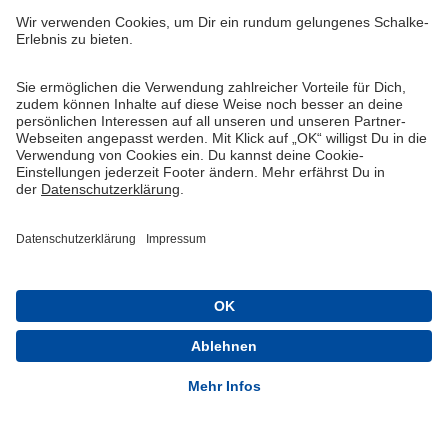
Widerruf
Vertrag widerrufen
AGB
Cookie-Einstellungen
Datenschutzerklärung
Impressum
Queue-Fair
® 1904-2026 FC Schalke 04