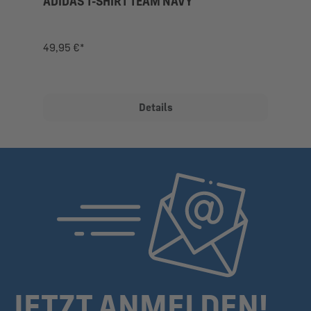
ADIDAS T-SHIRT TEAM NAVY
49,95 €*
Details
JETZT ANMELDEN!