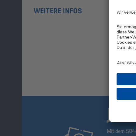
WEITERE INFOS
JET
Mit dem S04-