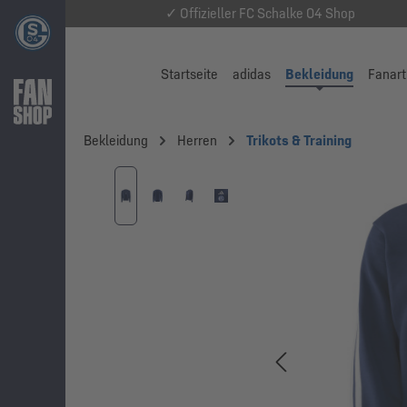
✓ Offizieller FC Schalke 04 Shop
Startseite
adidas
Bekleidung
Fanart
Bekleidung
Herren
Trikots & Training
Bildergalerie überspringen