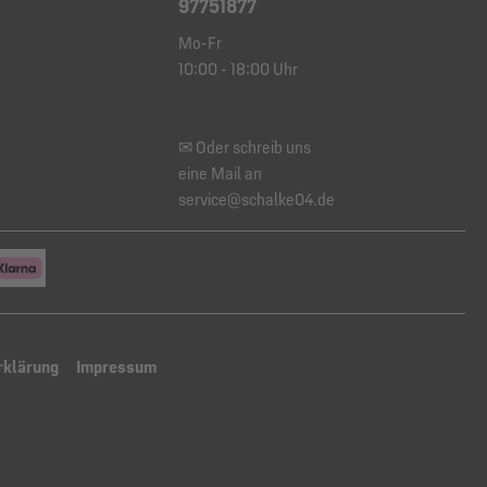
97751877
Mo-Fr
10:00 - 18:00 Uhr
✉ Oder schreib uns
eine Mail an
service@schalke04.de
rklärung
Impressum