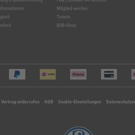
nformationen
Mitglied werden
gkeit
Tickets
eiheit
B2B-Shop
Vertrag widerrufen
AGB
Cookie-Einstellungen
Datenschutze