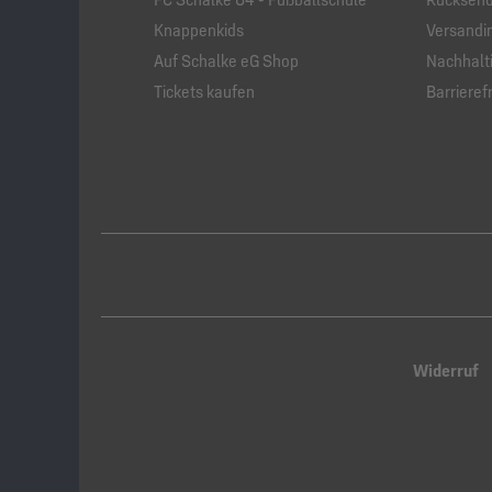
Knappenkids
Versandi
Auf Schalke eG Shop
Nachhalti
Tickets kaufen
Barrierefr
Widerruf