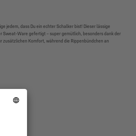
e jedem, dass Du ein echter Schalker bist! Dieser lässige
er Sweat-Ware gefertigt – super gemütlich, besonders dank der
für zusätzlichen Komfort, während die Rippenbündchen an