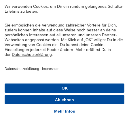
Widerruf
Vertrag widerrufen
AGB
Cookie-Einstellungen
Datenschutzerklärung
Impressum
Queue-Fair
® 1904-2026 FC Schalke 04