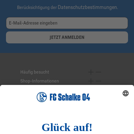
Datenschutzbestimmungen
Berücksichtigung der
.
JETZT ANMELDEN
Häufig besucht
Shop-Informationen
Online-Services
Service-Hotline