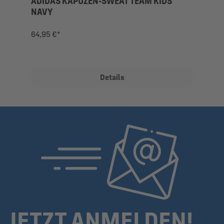
ADIDAS KAPUZEN-SWEAT TEAM KIDS
NAVY
64,95 €*
Details
JETZT ANMELDEN!