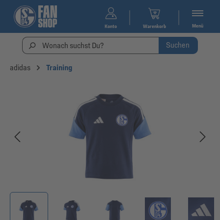
Menü
Konto
Warenkorb
Suchen
adidas
Training
Bildergalerie überspringen