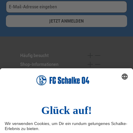
JETZT ANMELDEN
Häufig besucht
Shop-Informationen
Online-Services
Service-Hotline