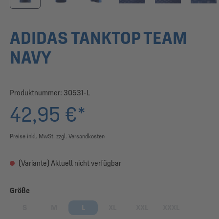
ADIDAS TANKTOP TEAM
NAVY
Produktnummer:
30531-L
42,95 €*
Preise inkl. MwSt. zzgl. Versandkosten
(Variante) Aktuell nicht verfügbar
auswählen
Größe
S
M
L
XL
XXL
XXXL
(Diese Option ist zurzeit nicht verfügbar.)
(Diese Option ist zurzeit nicht verfügbar.)
(Diese Option ist zurzeit nicht verfügbar.)
(Diese Option ist zurzeit nicht verfügbar
(Diese Option ist zurzeit nic
(Diese Option ist 