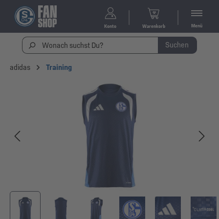
Menü
Konto
Warenkorb
Suchen
adidas
Training
Bildergalerie überspringen