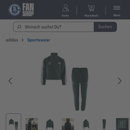
Menü
Konto
Warenkorb
Suchen
adidas
Sportswear
Bildergalerie überspringen