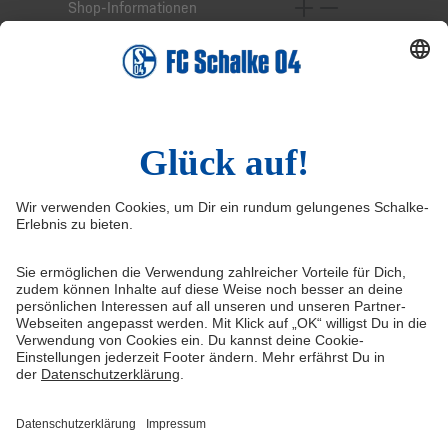
Shop-Informationen
Online-Services
Service-Hotline
Widerruf
Vertrag widerrufen
AGB
Cookie-Einstellungen
Datenschutzerklärung
Impressum