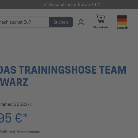
✓ Versandkostenfrei ab 79€*
Suchen
Warenkorb
Deutsch
DAS TRAININGSHOSE TEAM
HWARZ
ummer:
30533-L
95 €*
 MwSt. zzgl. Versandkosten