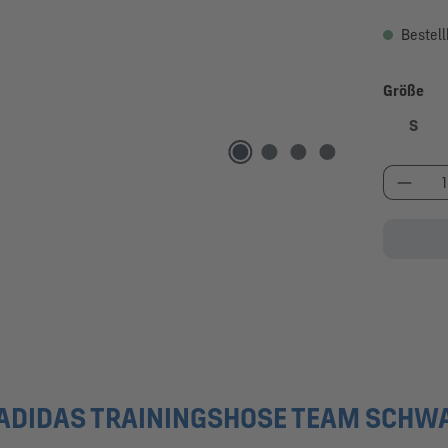
Bestell
au
Größe
S
Produk
ADIDAS TRAININGSHOSE TEAM SCHW