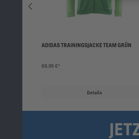
ADIDAS TRAININGSJACKE TEAM GRÜN
69,95 €*
Details
JET