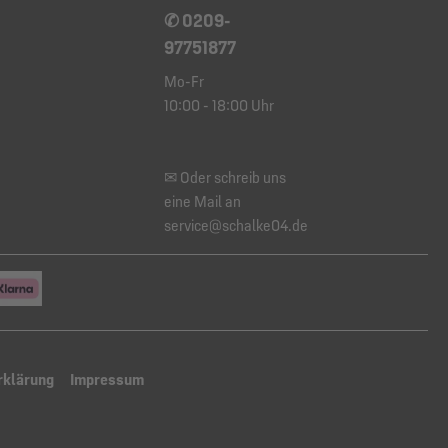
✆ 0209-
97751877
Mo-Fr
10:00 - 18:00 Uhr
✉ Oder schreib uns
eine Mail an
service@schalke04.de
rklärung
Impressum