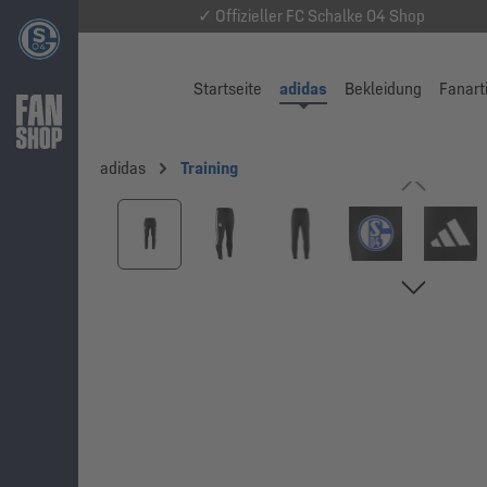
✓ Offizieller FC Schalke 04 Shop
Startseite
adidas
Bekleidung
Fanart
adidas
Training
Bildergalerie überspringen