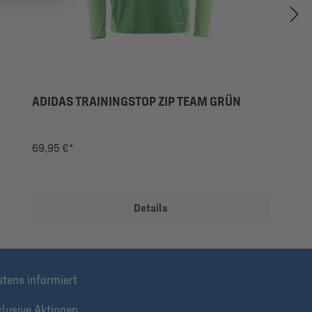
ADIDAS TRAININGSTOP ZIP TEAM GRÜN
69,95 €*
Details
stens informiert
klusive Aktionen