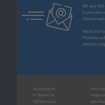
Mit dem S04-
Erstes über n
Sonderangeb
Melde Dich a
Produkte und
jederzeit mög
Häufig besucht
Shop-Inf
FC Schalke 04
Fragen u
VELTINS-Arena
S04-Fans