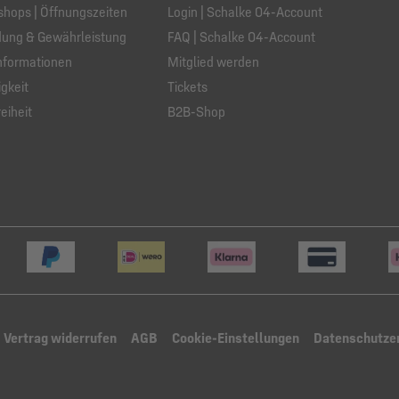
hops | Öffnungszeiten
Login | Schalke 04-Account
ung & Gewährleistung
FAQ | Schalke 04-Account
nformationen
Mitglied werden
gkeit
Tickets
eiheit
B2B-Shop
Vertrag widerrufen
AGB
Cookie-Einstellungen
Datenschutze