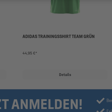
ADIDAS TRAININGSSHIRT TEAM GRÜN
44,95 €*
Details
ZT ANMELDEN!
Be
Ex