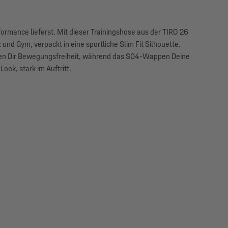
formance lieferst. Mit dieser Trainingshose aus der TIRO 26
 und Gym, verpackt in eine sportliche Slim Fit Silhouette.
eben Dir Bewegungsfreiheit, während das S04-Wappen Deine
ook, stark im Auftritt.