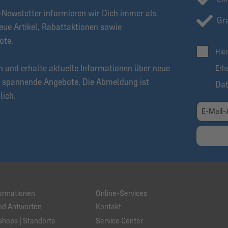
Newsletter informieren wir Dich immer als
Gra
eue Artikel, Rabattaktionen sowie
ote.
Hie
n und erhalte aktuelle Informationen über neue
Erh
 spannende Angebote. Die Abmeldung ist
Da
lich.
ormationen
Online-Services
nd Antworten
Kontakt
hops | Standorte
Service Center