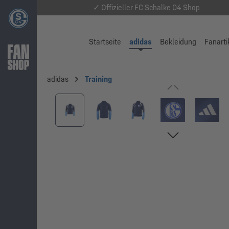
✓ Offizieller FC Schalke 04 Shop
Startseite
adidas
Bekleidung
Fanarti
adidas
Training
Bildergalerie überspringen