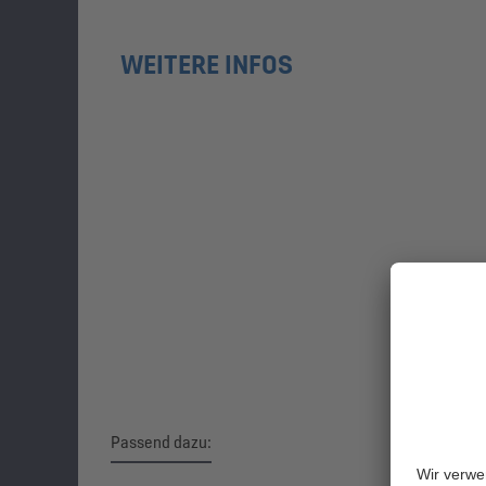
WEITERE INFOS
Passend dazu: