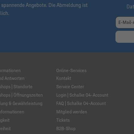
 spannende Angebote. Die Abmeldung ist
Da
lich.
ormationen
Online-Services
nd Antworten
Kontakt
hops | Standorte
Service Center
hops | Öffnungszeiten
Login | Schalke 04-Account
ung & Gewährleistung
FAQ | Schalke 04-Account
nformationen
Mitglied werden
gkeit
Tickets
eiheit
B2B-Shop