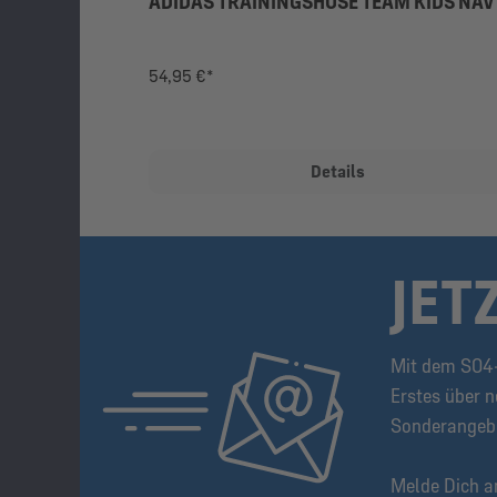
ADIDAS TRAININGSHOSE TEAM KIDS NAV
54,95 €*
Details
JET
Mit dem S04-
Erstes über n
Sonderangeb
Melde Dich a