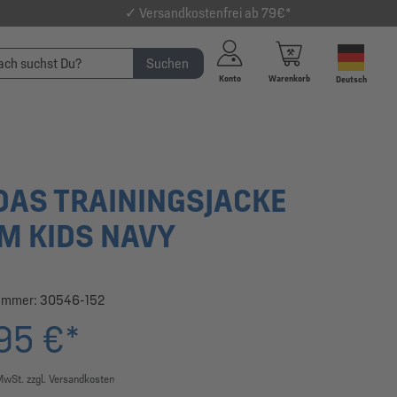
✓ Versandkostenfrei ab 79€*
Suchen
Konto
Warenkorb
Deutsch
DAS TRAININGSJACKE
M KIDS NAVY
ummer:
30546-152
95 €*
 MwSt. zzgl. Versandkosten