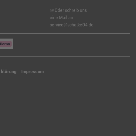
✉ Oder schreib uns
eine Mail an
service@schalke04.de
rklärung
Impressum