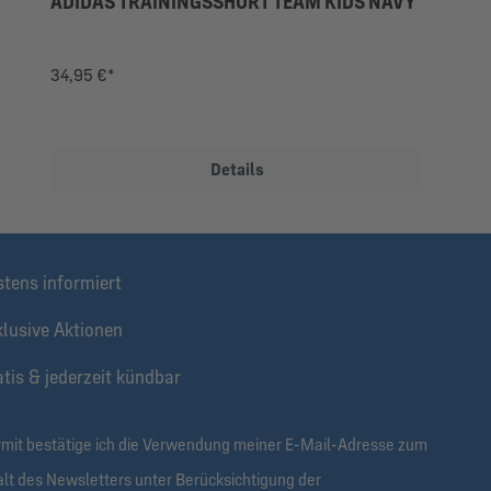
ADIDAS TRAININGSSHORT TEAM KIDS NAVY
34,95 €*
Details
stens informiert
klusive Aktionen
tis & jederzeit kündbar
rmit bestätige ich die Verwendung meiner E-Mail-Adresse zum
alt des Newsletters unter Berücksichtigung der