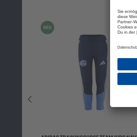
Produktgalerie überspringen
NEU