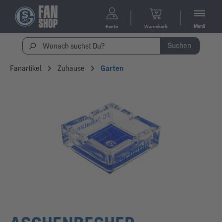
Menü
Konto
Warenkorb
Suchen
Fanartikel
Zuhause
Garten
Bildergalerie überspringen