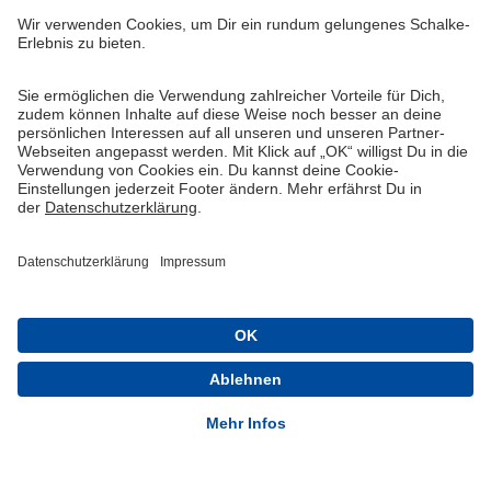
Widerruf
Vertrag widerrufen
AGB
Cookie-Einstellungen
Datenschutzerklärung
Impressum
Queue-Fair
® 1904-2026 FC Schalke 04