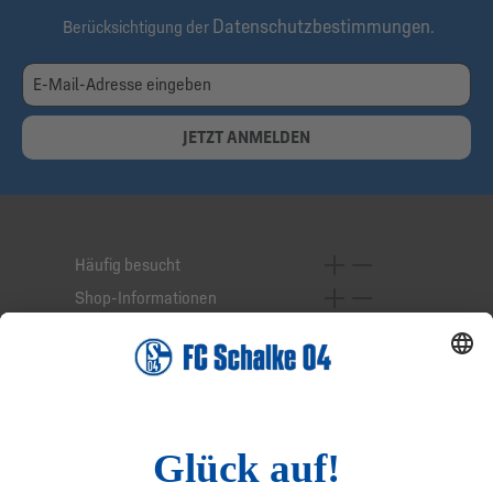
Datenschutzbestimmungen
Berücksichtigung der
.
JETZT ANMELDEN
Häufig besucht
Shop-Informationen
Online-Services
Service-Hotline