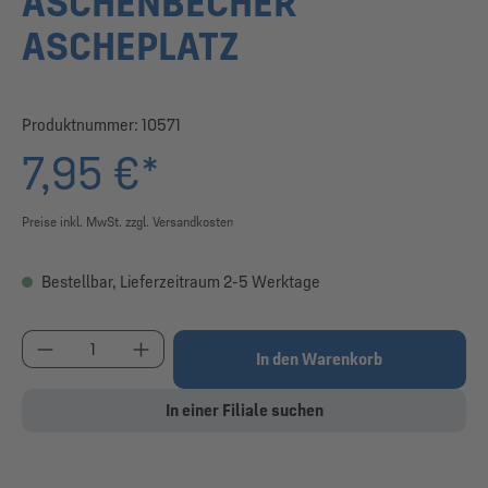
ASCHENBECHER
ASCHEPLATZ
Produktnummer:
10571
7,95 €*
Preise inkl. MwSt. zzgl. Versandkosten
Bestellbar, Lieferzeitraum 2-5 Werktage
Produkt Anzahl: Gib den gewünschten Wert ein od
In den Warenkorb
In einer Filiale suchen