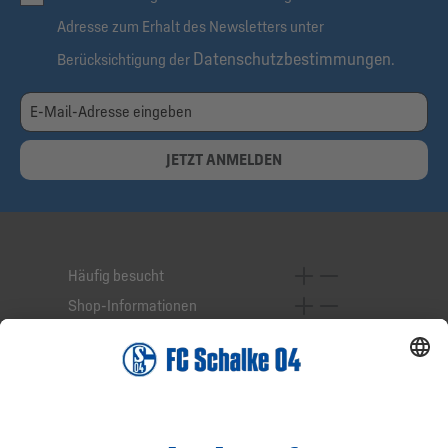
Adresse zum Erhalt des Newsletters unter
Datenschutzbestimmungen
Berücksichtigung der
.
JETZT ANMELDEN
Häufig besucht
Shop-Informationen
Online-Services
Service-Hotline