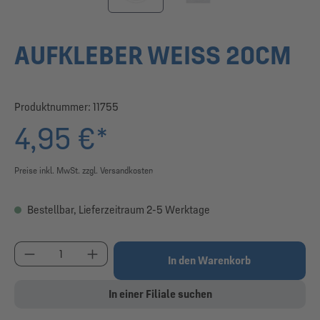
AUFKLEBER WEISS 20CM
Produktnummer:
11755
4,95 €*
Preise inkl. MwSt. zzgl. Versandkosten
Bestellbar, Lieferzeitraum 2-5 Werktage
Produkt Anzahl: Gib den gewünschten Wert ein od
In den Warenkorb
In einer Filiale suchen