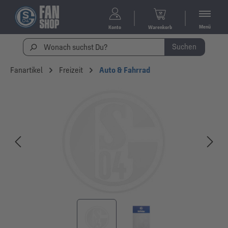
Menü
Konto
Warenkorb
Suchen
Fanartikel
Freizeit
Auto & Fahrrad
Bildergalerie überspringen