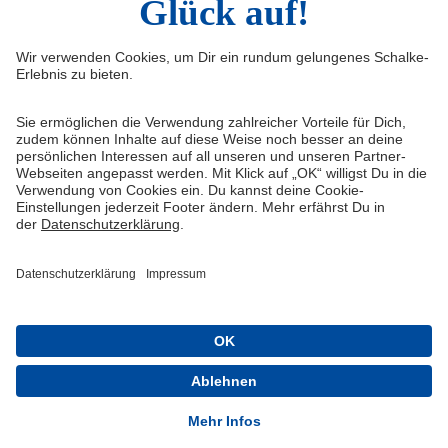
Widerruf
Vertrag widerrufen
AGB
Cookie-Einstellungen
Datenschutzerklärung
Impressum
Queue-Fair
® 1904-2026 FC Schalke 04