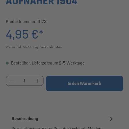
AUFNÄHER 1904
Produktnummer:
11173
4,95 €*
Preise inkl. MwSt. zzgl. Versandkosten
Bestellbar, Lieferzeitraum 2-5 Werktage
Produkt Anzahl: Gib den gewünschten Wert ein od
In den Warenkorb
Beschreibung
Du willst zeigen, wofür Dein Herz schlägt. Mit dem