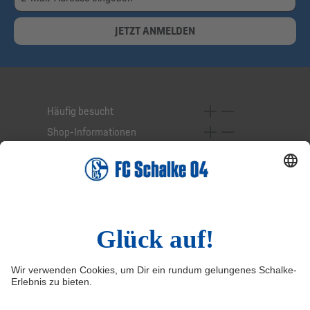
JETZT ANMELDEN
Häufig besucht
Shop-Informationen
Online-Services
Service-Hotline