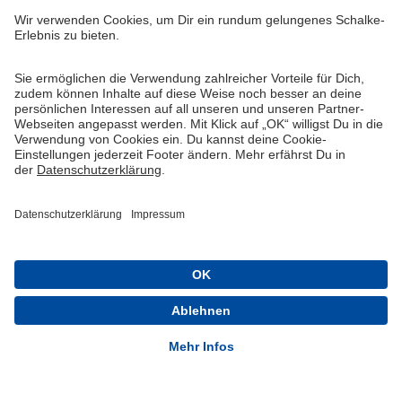
Widerruf
Vertrag widerrufen
AGB
Cookie-Einstellungen
Datenschutzerklärung
Impressum
Queue-Fair
® 1904-2026 FC Schalke 04