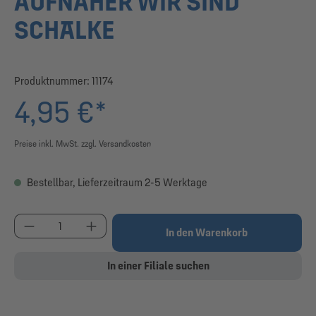
AUFNÄHER WIR SIND
SCHALKE
Produktnummer:
11174
4,95 €*
Preise inkl. MwSt. zzgl. Versandkosten
Bestellbar, Lieferzeitraum 2-5 Werktage
Produkt Anzahl: Gib den gewünschten Wert ein od
In den Warenkorb
In einer Filiale suchen