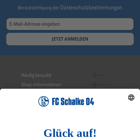
Datenschutzbestimmungen
Berücksichtigung der
.
JETZT ANMELDEN
Häufig besucht
Shop-Informationen
Online-Services
Service-Hotline