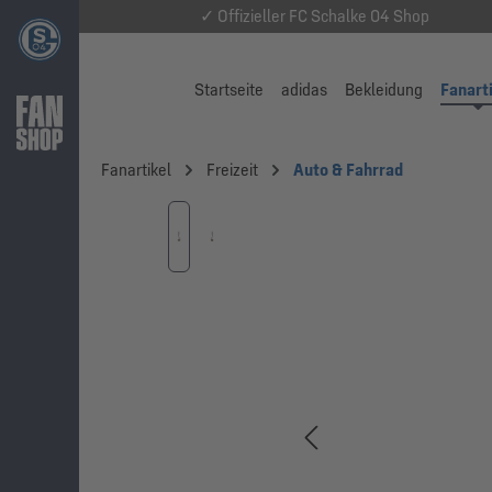
✓ Offizieller FC Schalke 04 Shop
Startseite
adidas
Bekleidung
Fanart
Fanartikel
Freizeit
Auto & Fahrrad
Bildergalerie überspringen