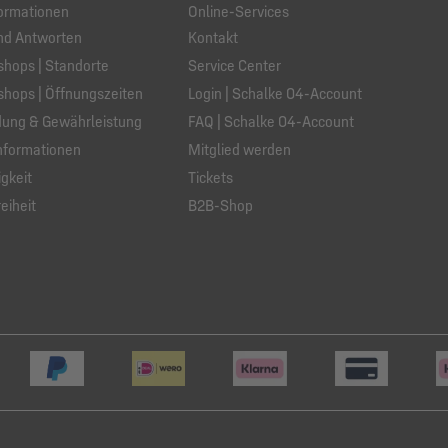
ormationen
Online-Services
nd Antworten
Kontakt
hops | Standorte
Service Center
hops | Öffnungszeiten
Login | Schalke 04-Account
ung & Gewährleistung
FAQ | Schalke 04-Account
nformationen
Mitglied werden
gkeit
Tickets
eiheit
B2B-Shop