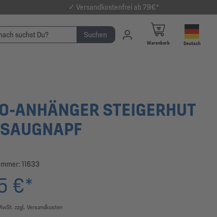
✓ Versandkostenfrei ab 79€*
Suchen
Warenkorb
Deutsch
O-ANHÄNGER STEIGERHUT
 SAUGNAPF
ummer:
11633
5 €*
 MwSt. zzgl. Versandkosten