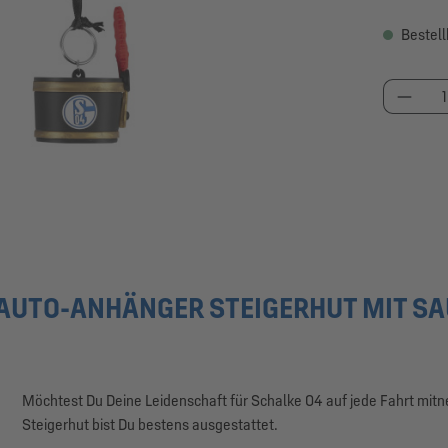
Bestell
Produk
AUTO-ANHÄNGER STEIGERHUT MIT S
Möchtest Du Deine Leidenschaft für Schalke 04 auf jede Fahrt mit
Steigerhut bist Du bestens ausgestattet.