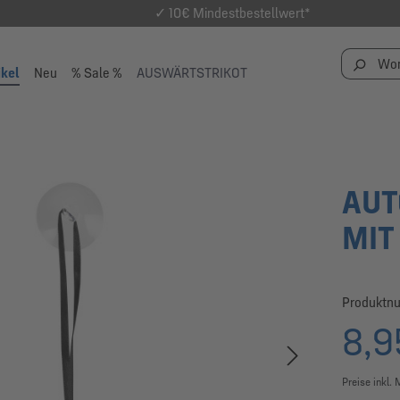
✓ 10€ Mindestbestellwert*
ikel
Neu
% Sale %
AUSWÄRTSTRIKOT
AUT
MIT
Produktn
8,9
Preise inkl.