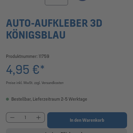
AUTO-AUFKLEBER 3D
KÖNIGSBLAU
Produktnummer:
11759
4,95 €*
Preise inkl. MwSt. zzgl. Versandkosten
Bestellbar, Lieferzeitraum 2-5 Werktage
Produkt Anzahl: Gib den gewünschten Wert ein od
In den Warenkorb