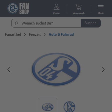
Menü
Konto
Warenkorb
Suchen
Fanartikel
Freizeit
Auto & Fahrrad
Bildergalerie überspringen