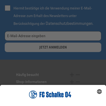
Hiermit bestätige ich die Verwendung meiner E-Mail-
Adresse zum Erhalt des Newsletters unter
Datenschutzbestimmungen
Berücksichtigung der
.
JETZT ANMELDEN
Häufig besucht
Shop-Informationen
Online-Services
Service-Hotline