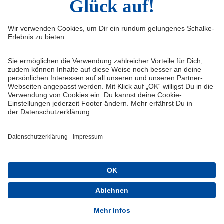
Widerruf
Vertrag widerrufen
AGB
Cookie-Einstellungen
Datenschutzerklärung
Impressum
Queue-Fair
® 1904-2026 FC Schalke 04