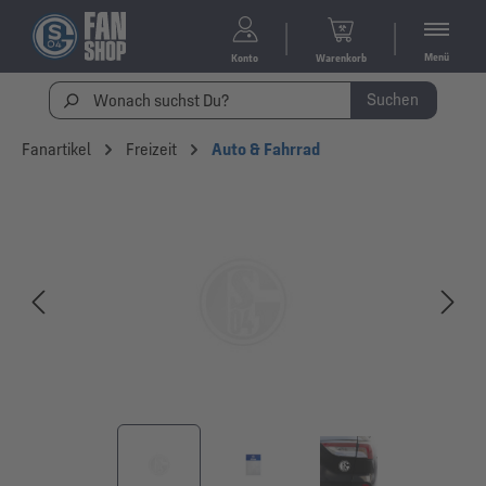
Menü
Konto
Warenkorb
Suchen
Fanartikel
Freizeit
Auto & Fahrrad
Bildergalerie überspringen