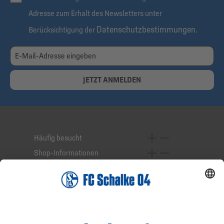
Adresse zum Erhalt des Newsletters unter
Datenschutzbestimmungen
Berücksichtigung der
.
JETZT ANMELDEN
Häufig besucht
Shop-Informationen
Online-Services
Service-Hotline