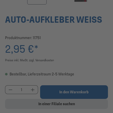
AUTO-AUFKLEBER WEISS
Produktnummer:
11751
2,95 €*
Preise inkl. MwSt. zzgl. Versandkosten
Bestellbar, Lieferzeitraum 2-5 Werktage
Produkt Anzahl: Gib den gewünschten Wert ein od
In den Warenkorb
In einer Filiale suchen