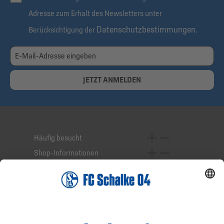
Adresse zum Erhalt des Newsletters unter
Datenschutzbestimmungen
Berücksichtigung der
.
JETZT ANMELDEN
Häufig besucht
Shop-Informationen
Online-Services
Service-Hotline