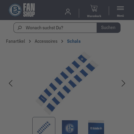
Menü
Warenkorb
Suchen
Fanartikel
Accessoires
Schals
Bildergalerie überspringen