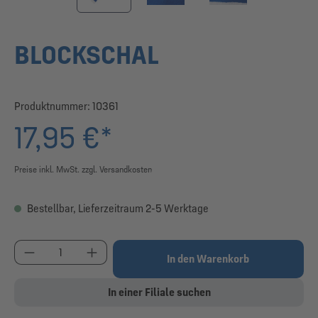
BLOCKSCHAL
Produktnummer:
10361
17,95 €*
Preise inkl. MwSt. zzgl. Versandkosten
Bestellbar, Lieferzeitraum 2-5 Werktage
Produkt Anzahl: Gib den gewünschten Wert ein od
In den Warenkorb
In einer Filiale suchen