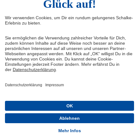
Widerruf
Vertrag widerrufen
AGB
Cookie-Einstellungen
Datenschutzerklärung
Impressum
Queue-Fair
® 1904-2026 FC Schalke 04