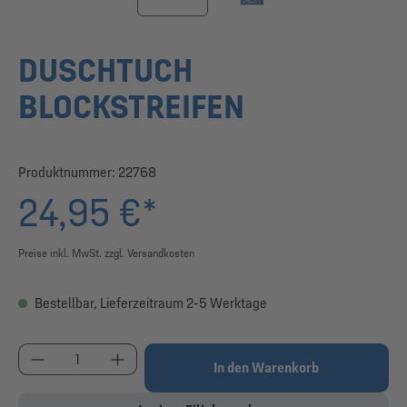
DUSCHTUCH
BLOCKSTREIFEN
Produktnummer:
22768
24,95 €*
Preise inkl. MwSt. zzgl. Versandkosten
Bestellbar, Lieferzeitraum 2-5 Werktage
Produkt Anzahl: Gib den gewünschten Wert ein od
In den Warenkorb