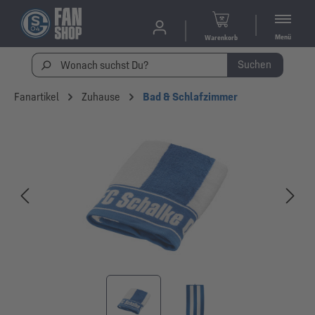
Menü
Warenkorb
Suchen
Fanartikel
Zuhause
Bad & Schlafzimmer
Bildergalerie überspringen