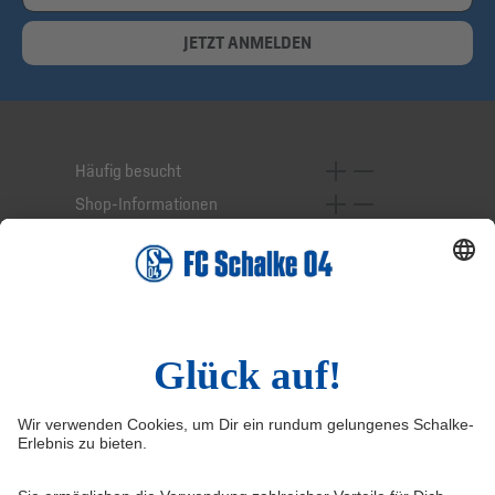
JETZT ANMELDEN
Häufig besucht
Shop-Informationen
Online-Services
Service-Hotline
Widerruf
Vertrag widerrufen
AGB