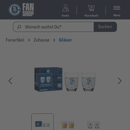
Menü
Konto
Warenkorb
Suchen
Fanartikel
Zuhause
Gläser
Bildergalerie überspringen