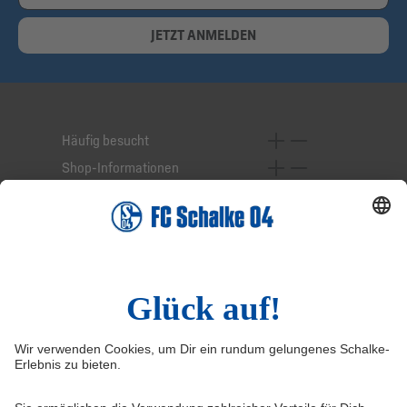
JETZT ANMELDEN
Häufig besucht
Shop-Informationen
Online-Services
Service-Hotline
Widerruf
Vertrag widerrufen
AGB