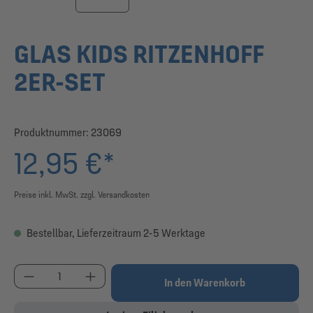
GLAS KIDS RITZENHOFF
2ER-SET
Produktnummer:
23069
12,95 €*
Preise inkl. MwSt. zzgl. Versandkosten
Bestellbar, Lieferzeitraum 2-5 Werktage
Produkt Anzahl: Gib den gewünschten Wert ein od
In den Warenkorb