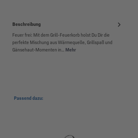
Beschreibung
Feuer frei: Mit dem Grill-Feuerkorb holst Du Dir die
perfekte Mischung aus Wärmequelle, Grillspaß und
Gänsehaut-Momenten in…
Mehr
Produktgalerie überspringen
Passend dazu: