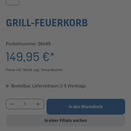
GRILL-FEUERKORB
Produktnummer:
26485
149,95 €*
Preise inkl. MwSt. zzgl. Versandkosten
Bestellbar, Lieferzeitraum 2-5 Werktage
Produkt Anzahl: Gib den gewünschten Wert ein od
In den Warenkorb
In einer Filiale suchen