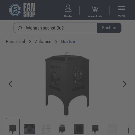
Menü
Konto
Warenkorb
Suchen
Fanartikel
Zuhause
Garten
Bildergalerie überspringen