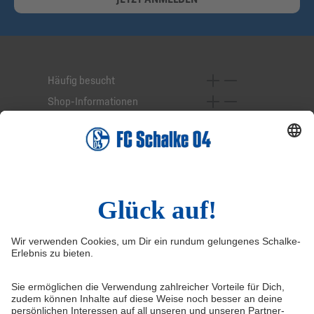
Häufig besucht
Shop-Informationen
Online-Services
Service-Hotline
Widerruf
Vertrag widerrufen
AGB
Cookie-Einstellungen
Datenschutzerklärung
Impressum