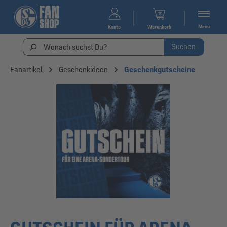
Menü
Konto
Warenkorb
Suchen
Fanartikel
Geschenkideen
Geschenkgutscheine
Bildergalerie überspringen