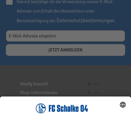
Hiermit bestätige ich die Verwendung meiner E-Mail-
Adresse zum Erhalt des Newsletters unter
Datenschutzbestimmungen
Berücksichtigung der
.
JETZT ANMELDEN
Häufig besucht
Shop-Informationen
Online-Services
Service-Hotline