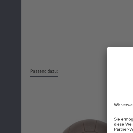
Passend dazu:
Produktgalerie überspringen