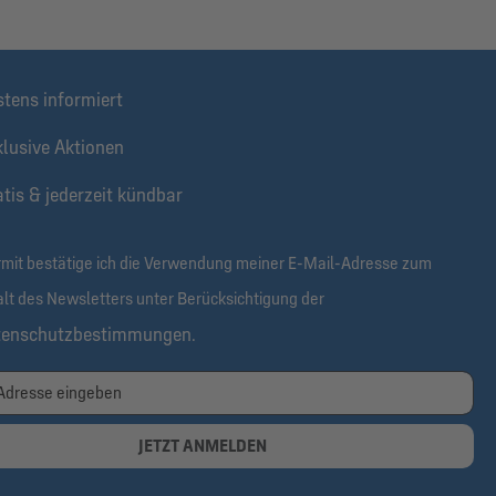
stens informiert
klusive Aktionen
tis & jederzeit kündbar
rmit bestätige ich die Verwendung meiner E-Mail-Adresse zum
alt des Newsletters unter Berücksichtigung der
tenschutzbestimmungen
.
JETZT ANMELDEN