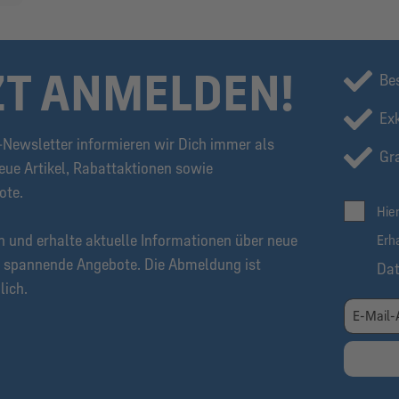
ZT ANMELDEN!
Be
Ex
Newsletter informieren wir Dich immer als
Gra
eue Artikel, Rabattaktionen sowie
ote.
Hie
n und erhalte aktuelle Informationen über neue
Erh
 spannende Angebote. Die Abmeldung ist
Da
lich.