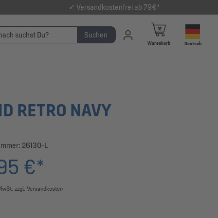
✓ Versandkostenfrei ab 79€*
Suchen
Warenkorb
Deutsch
D RETRO NAVY
ummer:
26130-L
95 €*
 MwSt. zzgl. Versandkosten
swählen