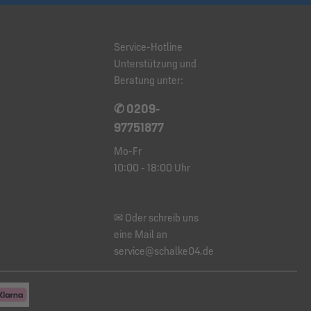
Service-Hotline
Unterstützung und
Beratung unter:
✆ 0209-
97751877
Mo-Fr
10:00 - 18:00 Uhr
✉ Oder schreib uns
eine Mail an
service@schalke04.de