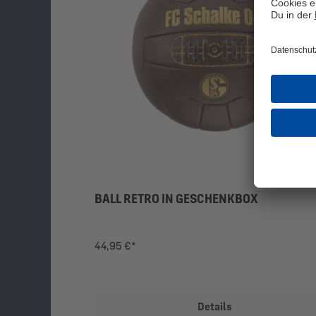
BALL RETRO IN GESCHENKBOX
44,95 €*
Details