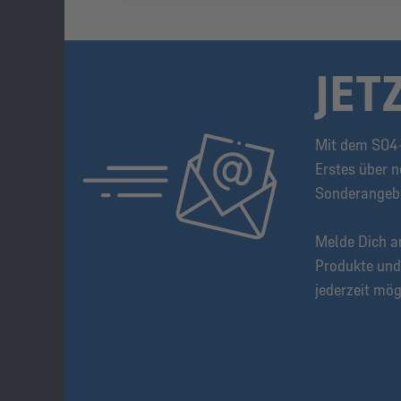
JET
Mit dem S04-
Erstes über n
Sonderangeb
Melde Dich a
Produkte und
jederzeit mög