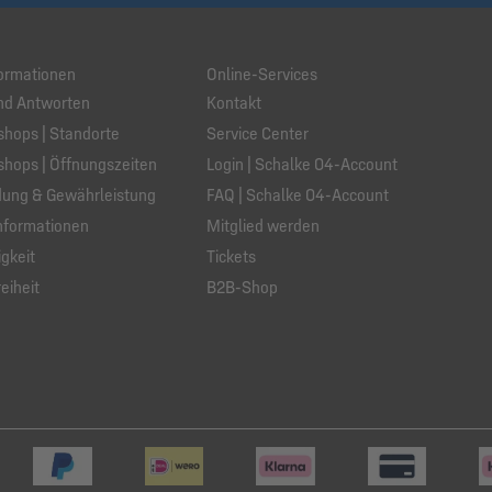
ormationen
Online-Services
nd Antworten
Kontakt
hops | Standorte
Service Center
hops | Öffnungszeiten
Login | Schalke 04-Account
ung & Gewährleistung
FAQ | Schalke 04-Account
nformationen
Mitglied werden
gkeit
Tickets
eiheit
B2B-Shop