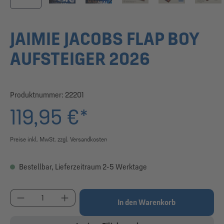
JAIMIE JACOBS FLAP BOY
AUFSTEIGER 2026
Produktnummer:
22201
119,95 €*
Preise inkl. MwSt. zzgl. Versandkosten
Bestellbar, Lieferzeitraum 2-5 Werktage
Produkt Anzahl: Gib den gewünschten Wert ein od
In den Warenkorb