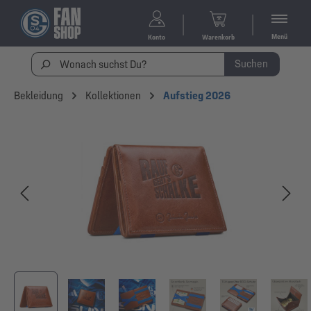
Menü
Konto
Warenkorb
Suchen
Bekleidung
Kollektionen
Aufstieg 2026
Bildergalerie überspringen