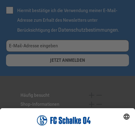
Hiermit bestätige ich die Verwendung meiner E-Mail-
Adresse zum Erhalt des Newsletters unter
Datenschutzbestimmungen
Berücksichtigung der
.
JETZT ANMELDEN
Häufig besucht
Shop-Informationen
Online-Services
Service-Hotline