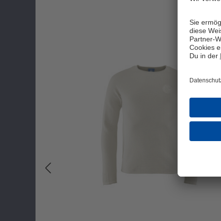
Produktgalerie überspringen