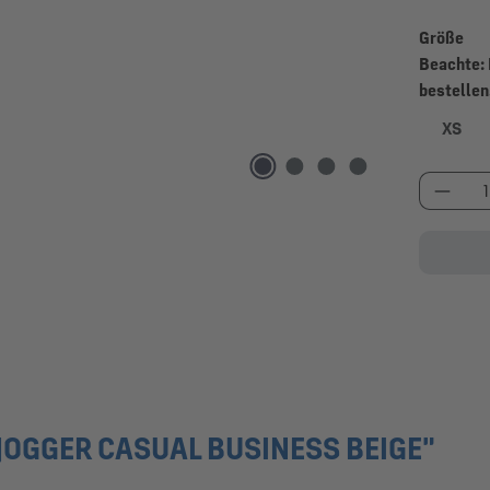
Größe
Beachte: 
bestellen
XS
Produk
OGGER CASUAL BUSINESS BEIGE"