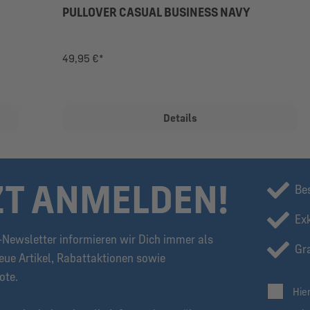
PULLOVER CASUAL BUSINESS NAVY
49,95 €*
Details
ZT ANMELDEN!
Be
Ex
Newsletter informieren wir Dich immer als
Gra
eue Artikel, Rabattaktionen sowie
ote.
Hie