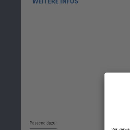
WEITERE INFOS
Passend dazu: