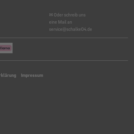
✉ Oder schreib uns
eine Mail an
service@schalke04.de
rklärung
Impressum