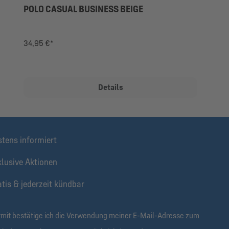
POLO CASUAL BUSINESS BEIGE
34,95 €*
Details
stens informiert
klusive Aktionen
tis & jederzeit kündbar
rmit bestätige ich die Verwendung meiner E-Mail-Adresse zum