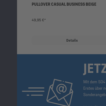
PULLOVER CASUAL BUSINESS BEIGE
49,95 €*
Details
JET
Mit dem S04-
Erstes über n
Sonderangeb