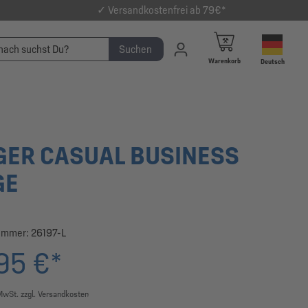
✓ Versandkostenfrei ab 79€*
Suchen
Warenkorb
Deutsch
GER CASUAL BUSINESS
GE
ummer:
26197-L
95 €*
 MwSt. zzgl. Versandkosten