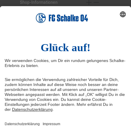
Shop-Informationen
Online-Services
Service-Hotline
Widerruf
Vertrag widerrufen
AGB
Cookie-Einstellungen
Datenschutzerklärung
Impressum