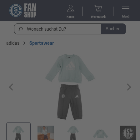
Menü
Konto
Warenkorb
Suchen
adidas
Sportswear
Bildergalerie überspringen