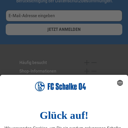
Datenschutzbestimmungen
Berücksichtigung der
.
JETZT ANMELDEN
Häufig besucht
Shop-Informationen
Online-Services
Service-Hotline