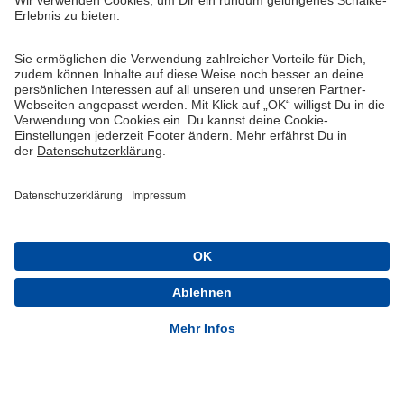
Widerruf
Vertrag widerrufen
AGB
Cookie-Einstellungen
Datenschutzerklärung
Impressum
Queue-Fair
® 1904-2026 FC Schalke 04