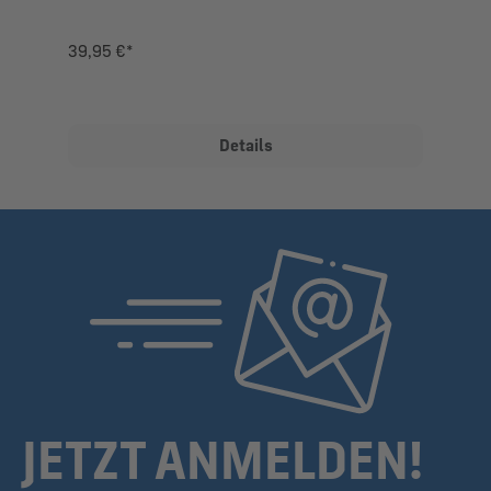
39,95 €*
Details
JETZT ANMELDEN!