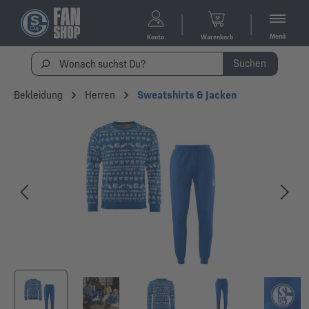
Menü
Konto
Warenkorb
Suchen
Bekleidung
Herren
Sweatshirts & Jacken
Bildergalerie überspringen