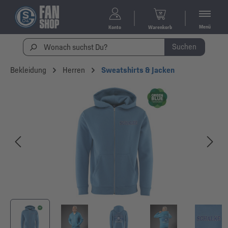
Menü
Konto
Warenkorb
Suchen
Bekleidung
Herren
Sweatshirts & Jacken
Bildergalerie überspringen