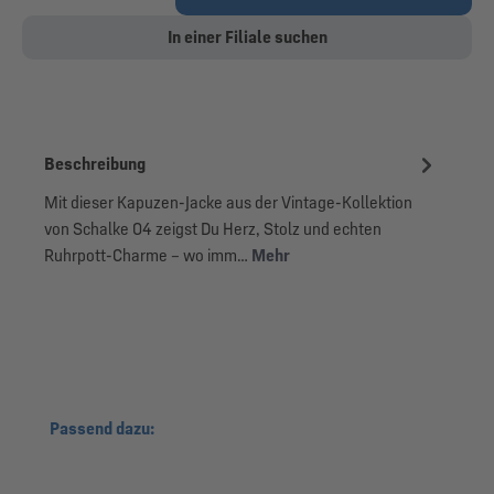
In einer Filiale suchen
Beschreibung
Mit dieser Kapuzen-Jacke aus der Vintage-Kollektion
von Schalke 04 zeigst Du Herz, Stolz und echten
Ruhrpott-Charme – wo imm…
Mehr
Produktgalerie überspringen
Passend dazu: