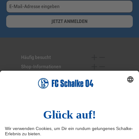
JETZT ANMELDEN
Häufig besucht
Shop-Informationen
Online-Services
Service-Hotline