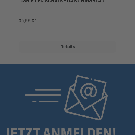
T-SHIRT FC SCHALKE 04 KÖNIGSBLAU
34,95 €*
Details
JETZT ANMELDEN!