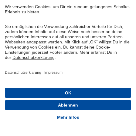
Widerruf
Vertrag widerrufen
AGB
Cookie-Einstellungen
Datenschutzerklärung
Impressum
Queue-Fair
® 1904-2026 FC Schalke 04