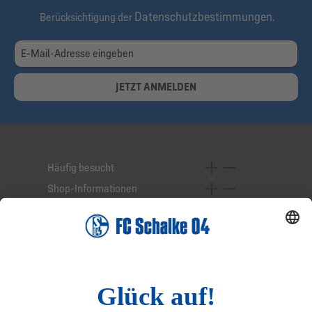
Datenschutzbestimmungen
Berücksichtigung der
.
JETZT ANMELDEN
Häufig besucht
Shop-Informationen
Online-Services
Service-Hotline