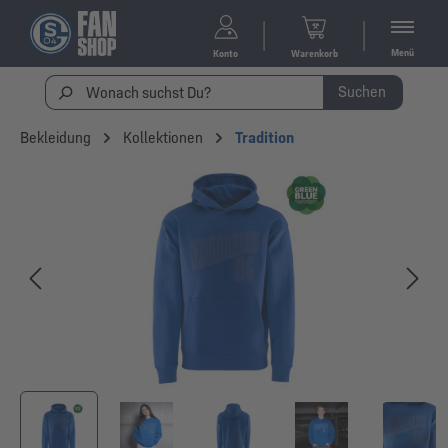
Menü
Konto
Warenkorb
Suchen
Bekleidung
Kollektionen
Tradition
Bildergalerie überspringen