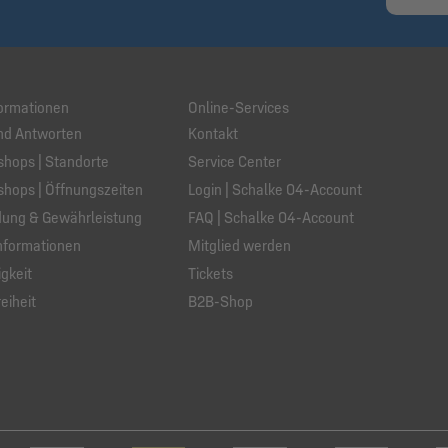
ormationen
Online-Services
nd Antworten
Kontakt
hops | Standorte
Service Center
hops | Öffnungszeiten
Login | Schalke 04-Account
ung & Gewährleistung
FAQ | Schalke 04-Account
nformationen
Mitglied werden
gkeit
Tickets
eiheit
B2B-Shop