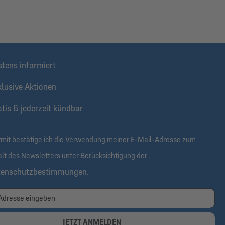
stens informiert
klusive Aktionen
tis & jederzeit kündbar
rmit bestätige ich die Verwendung meiner E-Mail-Adresse zum
alt des Newsletters unter Berücksichtigung der
tenschutzbestimmungen
.
JETZT ANMELDEN