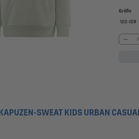
au
Größe
122-128
Produk
KAPUZEN-SWEAT KIDS URBAN CASUA