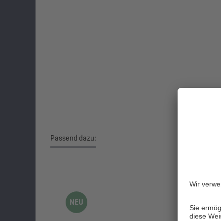
Passend dazu:
Produktgalerie überspringen
NEU