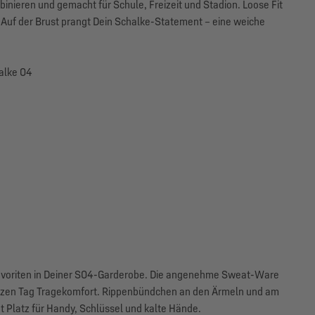
inieren und gemacht für Schule, Freizeit und Stadion. Loose Fit
 Auf der Brust prangt Dein Schalke-Statement – eine weiche
alke 04
Favoriten in Deiner S04-Garderobe. Die angenehme Sweat-Ware
anzen Tag Tragekomfort. Rippenbündchen an den Ärmeln und am
t Platz für Handy, Schlüssel und kalte Hände.