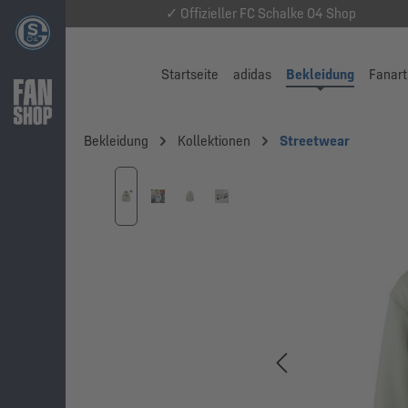
✓ Offizieller FC Schalke 04 Shop
Startseite
adidas
Bekleidung
Fanart
Bekleidung
Kollektionen
Streetwear
Bildergalerie überspringen