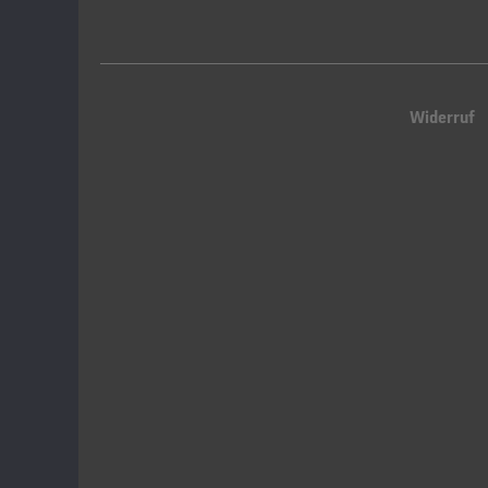
Widerruf
Queue-Fair