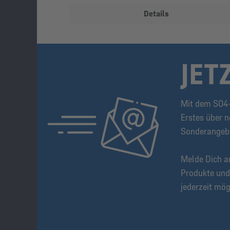
Details
JET
Mit dem S04-
Erstes über n
Sonderangeb
Melde Dich a
Produkte und
jederzeit mög