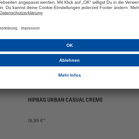
HIPBAG URBAN CASUAL CREME
19,95 €*