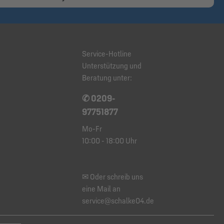
Service-Hotline
Unterstützung und
Beratung unter:
✆ 0209-
97751877
Mo-Fr
10:00 - 18:00 Uhr
✉ Oder schreib uns
eine Mail an
service@schalke04.de