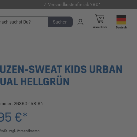
✓ Versandkostenfrei ab 79€*
Suchen
Warenkorb
Deutsch
UZEN-SWEAT KIDS URBAN
UAL HELLGRÜN
ummer:
26360-158164
95 €*
 MwSt. zzgl. Versandkosten