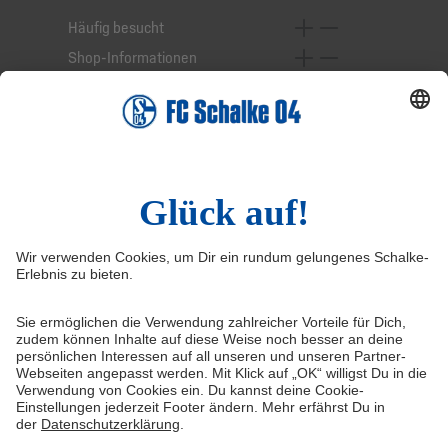
Häufig besucht
Shop-Informationen
Online-Services
Service-Hotline
Widerruf
Vertrag widerrufen
AGB
Cookie-Einstellungen
Datenschutzerklärung
Impressum