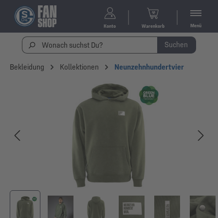
Menü
Konto
Warenkorb
Suchen
Bekleidung
Kollektionen
Neunzehnhundertvier
Bildergalerie überspringen