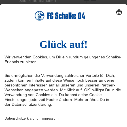
Shop-Informationen
Online-Services
Service-Hotline
Widerruf
Vertrag widerrufen
AGB
Cookie-Einstellungen
Datenschutzerklärung
Impressum