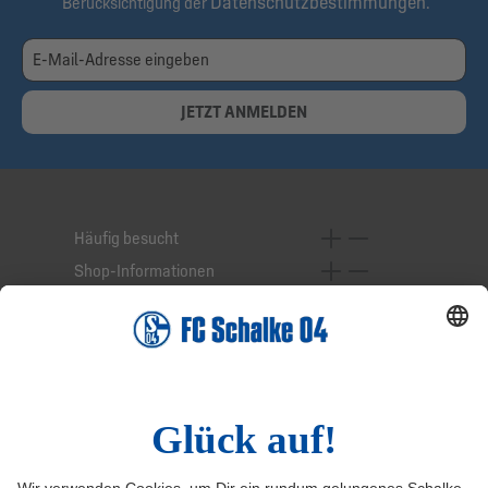
Datenschutzbestimmungen
Berücksichtigung der
.
JETZT ANMELDEN
Häufig besucht
Shop-Informationen
Online-Services
Service-Hotline