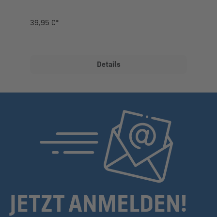
39,95 €*
Details
JETZT ANMELDEN!