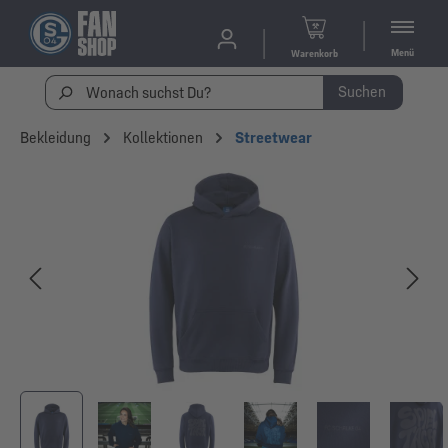
Menü
Warenkorb
Suchen
Bekleidung
Kollektionen
Streetwear
Bildergalerie überspringen