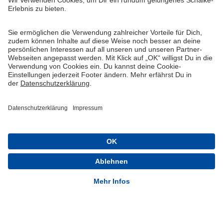
Widerruf
Vertrag widerrufen
AGB
Cookie-Einstellungen
Datenschutzerklärung
Impressum
Queue-Fair
® 1904-2026 FC Schalke 04